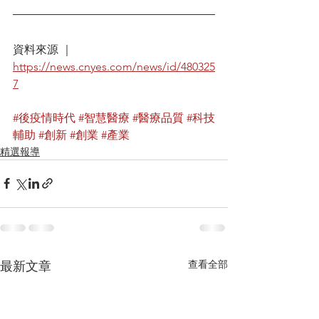
資料來源 ｜ 
https://news.cnyes.com/news/id/480325
7
#後疫情時代
#智慧醫療
#醫療品質
#科技
輔助
#創新
#創業
#產業
精選報導
查看全部
最新文章