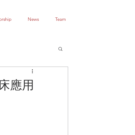
orship
News
Team
臨床應用