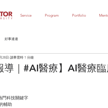
Service
Program
Portfolio
Ment
好事連連
4月28日
讀畢需時 1 分鐘
報導｜#AI醫療】AI醫療
為熱門科技關鍵字
的輔助