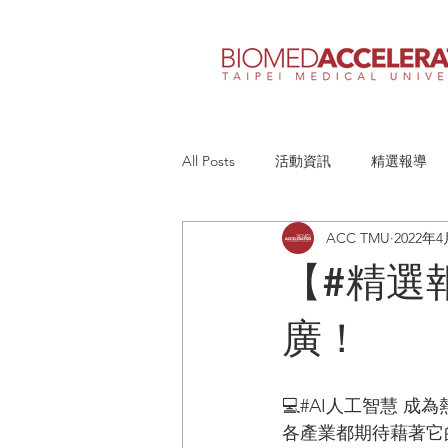
All Posts
活動資訊
精選報導
ACC TMU
2022年
【#精選
廣！
💻#AI人工智慧 成
各產業都期待藉著它