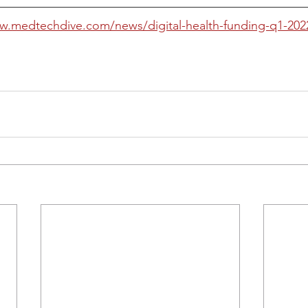
w.medtechdive.com/news/digital-health-funding-q1-202