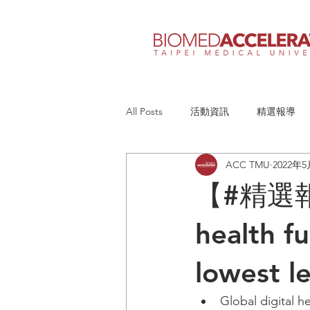
All Posts
活動資訊
精選報導
ACC TMU
2022年
【#精選報
health f
lowest l
Global digital he