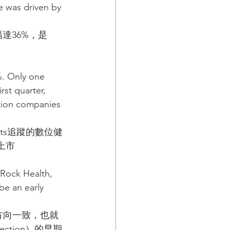
e was driven by 
幅達36%，是
%. Only one 
st quarter, 
tion companies 
hts追蹤的數位健
上市
m Rock Health, 
e an early 
報告⽅向⼀致，也就
tion）的早期