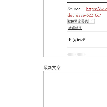
Source ｜
https://ww
decrease/622106/
數位醫療
募資
IPO
精選報導
最新文章