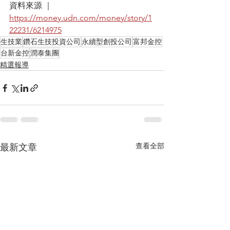
資料來源 ｜
https://money.udn.com/money/story/1
22231/6214975
生技業
鑽石生技投資公司
永續型創投公司
富邦金控
台新金控
潤泰集團
精選報導
查看全部
最新文章