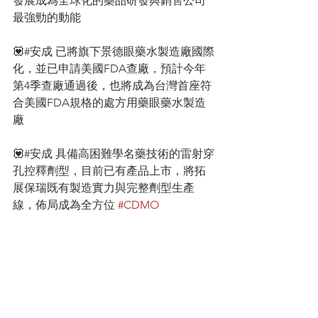
發展成為全球化的藥品研發與銷售公司
最強勁的動能
💟#安成 已將旗下景德眼藥水製造廠國際
化，並已申請美國FDA查廠，預計今年
第4季查廠通過後，也將成為台灣首座符
合美國FDA規格的處方用藥眼藥水製造
廠
💟#安成 具備高困難學名藥技術的雷射穿
孔控釋劑型，目前已有產品上市，將拓
展保瑞既有製造實力與完整劑型生產
線，佈局成為全方位 
#CDMO