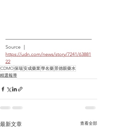
Source ｜
https://udn.com/news/story/7241/63881
22
CDMO
保瑞
安成藥業
學名藥
景德眼藥水
精選報導
查看全部
最新文章