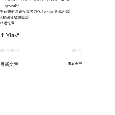
growth/
數位醫療
新創投資
遊戲化
Sidekick
B 輪融資
A輪融資
數位療法
精選報導
查看全部
最新文章