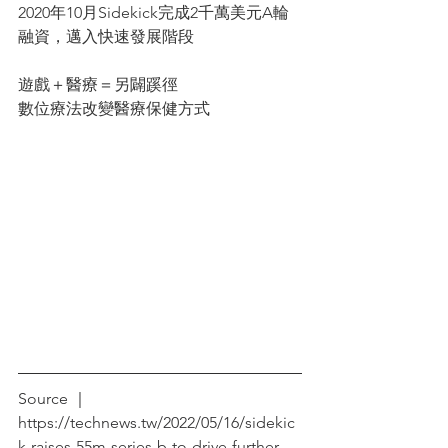
2020年10月Sidekick完成2千萬美元A輪
融資，邁入快速發展階段
遊戲＋醫療＝另闢蹊徑
數位療法改變醫療保健方式
Source ｜
https://technews.tw/2022/05/16/sidekic
k-raises-55m-series-b-to-drive-further-