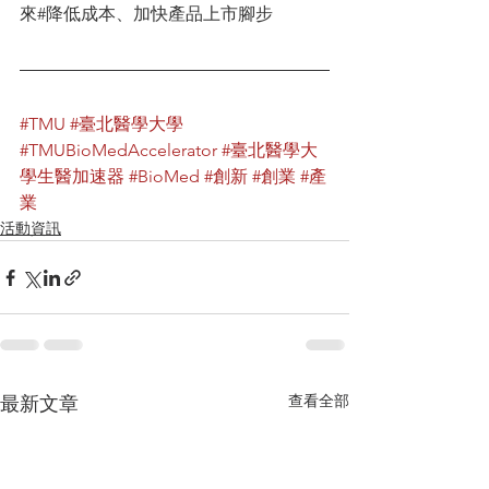
來#降低成本、加快產品上市腳步
#TMU
#臺北醫學大學
#TMUBioMedAccelerator
#臺北醫學大
學生醫加速器
#BioMed
#創新
#創業
#產
業
活動資訊
查看全部
最新文章