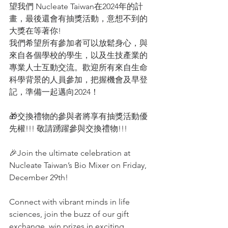
望我們 Nucleate Taiwan在2024年的計
畫，最後還會有抽獎活動，意想不到的
大獎在等著你!
我們希望所有參加者可以放鬆身心，與
來自各個學校的學生，以及生技產業的
專業人士互動交流。歡迎所有來自生命
科學背景的人員參加，把握機會及早登
記，準備一起邁向2024！
🎁交換禮物的參與者將享有抽獎活動優
先權!!! 敬請踴躍參與交換禮物!!!
🎉Join the ultimate celebration at 
Nucleate Taiwan’s Bio Mixer on Friday, 
December 29th!
Connect with vibrant minds in life 
sciences, join the buzz of our gift 
exchange, win prizes in exciting 