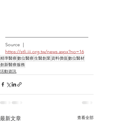
Source ｜
https://stli.iii.org.tw/news.aspx?no=16
精準醫療
數位醫療
生醫創業
資料價值
數位醫材
創新醫療服務
活動資訊
查看全部
最新文章