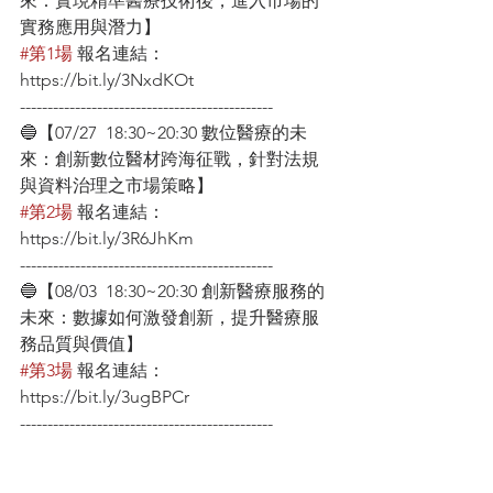
來：實現精準醫療技術後，進入市場的
實務應用與潛力】
#第1場
 報名連結：
https://bit.ly/3NxdKOt
----------------------------------------------
🔵【07/27  18:30~20:30 數位醫療的未
來：創新數位醫材跨海征戰，針對法規
與資料治理之市場策略】
#第2場
 報名連結：
https://bit.ly/3R6JhKm
----------------------------------------------
🔵【08/03  18:30~20:30 創新醫療服務的
未來：數據如何激發創新，提升醫療服
務品質與價值】
#第3場
 報名連結：
https://bit.ly/3ugBPCr
----------------------------------------------