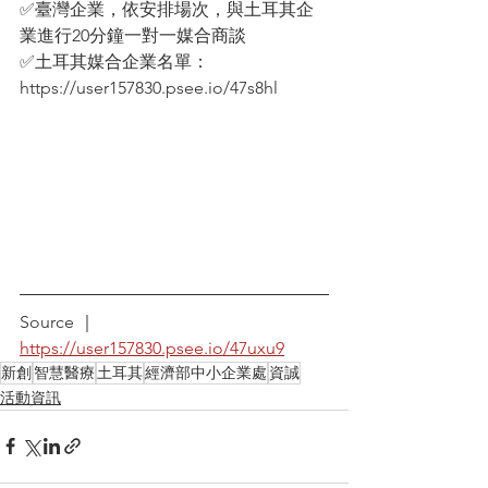
✅臺灣企業，依安排場次，與土耳其企
業進行20分鐘一對一媒合商談
✅土耳其媒合企業名單：
https://user157830.psee.io/47s8hl
Source ｜
https://user157830.psee.io/47uxu9
新創
智慧醫療
土耳其
經濟部中小企業處
資誠
活動資訊