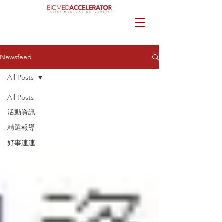
Newsfeed
All Posts
All Posts
活動資訊
精選報導
好事連連