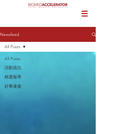
Newsfeed
All Posts
All Posts
活動資訊
精選報導
好事連連