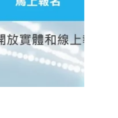
ACC TMU