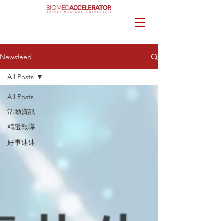
Newsfeed
All Posts
All Posts
活動資訊
精選報導
好事連連