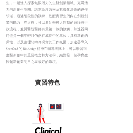
生，一起進入探索無限潛力的生醫創業領域、充滿活
力的新創生態圈、講求高度效率及數據化決策的運作
領域，透過階段性的訓練，甦醒實習生們內在創新創
業的能力！在這裡，可以看到學校大體制的嚴謹與行
政流程，並與醫院醫師有最第一線的接觸，加速器同
時也是一個年輕且仍然在成長中的單位，具有新創的
彈性，以及讓理想轉為現實的工作氛圍，加速器導入
Stanford 的 Biodesign 精神在輔導團隊上，可以學習到
生醫新創中的重要概念和方法學，絕對是一個孕育生
醫創新創業明日之星最好的環境。
​實習特色