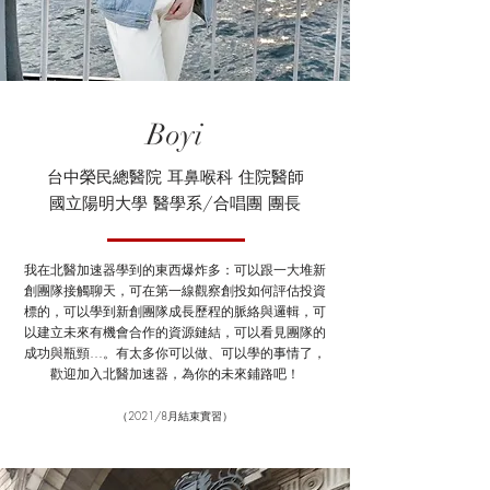
Boyi
台中榮民總醫院 耳鼻喉科 住院醫師
國立陽明大學 醫學系/合唱團 團長
我在北醫加速器學到的東西爆炸多：可以跟一大堆新
創團隊接觸聊天，可在第一線觀察創投如何評估投資
標的，可以學到新創團隊成長歷程的脈絡與邏輯，可
以建立未來有機會合作的資源鏈結，可以看見團隊的
成功與瓶頸…。有太多你可以做、可以學的事情了，
歡迎加入北醫加速器，為你的未來鋪路吧！
（2021/8月結束實習）