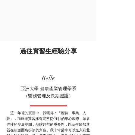
​過往實習生經驗分享
Belle
亞洲大學 健康產業管理學系
（醫務管理及長期照護）
這一年裡的實習中，我獲得：「經驗、事業、人
脈」，加速器實習擁有完整從0到1的細心教導，眾多
彈性的發展空間，品牌經營的重要性，以及生醫加速
器在新創圈所扮演的角色。我非常榮幸可以進入到北