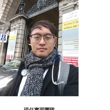
現任實習團隊