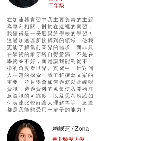
二年級
在加速器實習中我主要負責的主題
為專利相關，對於在這裡的實習，
我覺得是一份迥異於學校的學習！
透過加速器所接觸到的領域，使我
更能了解當前業界的需求，而非只
在學術的象牙塔自得意滿，不是在
學術圈不好，而是讓我能夠從不一
樣的角度看世界。實習中，針對個
人主題的探索，我了解撰寫文案的
重要，並且學會如何過濾以及編輯
資訊，透過資料的蒐集使我開始注
意資訊的可靠度，以及思考應該如
何表達比較好讓人理解等等，這些
都是我能夠受用一輩子的能力！
賴岷芝 / Zona
臺北醫學大學