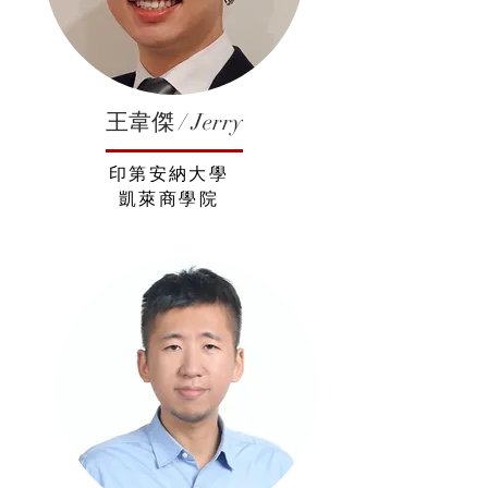
王韋傑 / Jerry
印第安納大學
凱萊商學院