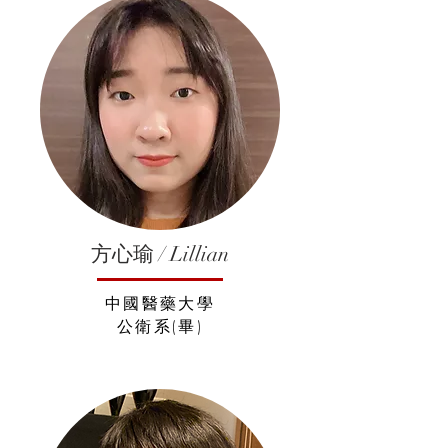
​方心瑜 / Lillian
中國醫藥大學
公衛系(畢)