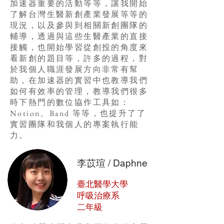
加速器重要的活動等等，讓我開始
了解台灣生醫新創產業發展等等的
現況，以及參與到相關新創團隊的
輔導，透過與這些生醫產業的直接
接觸，也開始學習從創投的角度來
看新創的題目等，許多的過程，對
於我個人職涯發展方向非常有幫
助，在加速器的實習中也教導我們
如何有效率的管理，教導我們很多
時下熱門的數位協作工具如：
Notion、Band 等等，也提升了了
實習團隊和我個人的專案執行能
力。
李苡瑄 / Daphne
臺北醫學大學
​呼吸治療系
二年級