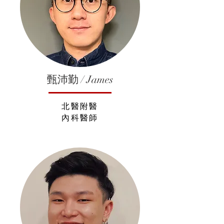
甄沛勤 / James
北醫附醫
內科醫師