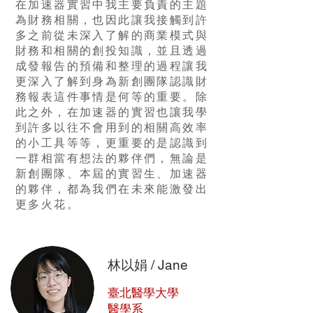
在加速器實習中我主要負責的主題
為財務相關，也因此讓我接觸到許
多之前從未深入了解的商業模式與
財務和相關的創投知識，並且透過
成發報告的預備和整理的過程讓我
更深入了解到身為新創團隊認識財
務報表這件事情是何等的重要。除
此之外，在加速器的實習也讓我學
到許多以往不會用到的相關高效率
的小工具等等，更重要的是認識到
一群相當有想法的夥伴們，無論是
新創團隊、本屆的實習生、加速器
的夥伴，都為我們在未來能激發出
更多火花。
林以娟 / Jane
臺北醫學大學
​醫學系